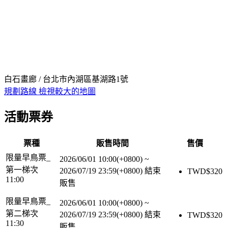
白石畫廊 / 台北市內湖區基湖路1號
規劃路線
檢視較大的地圖
活動票券
票種
販售時間
售價
限量早鳥票_
2026/06/01 10:00(+0800)
~
第一梯次
2026/07/19 23:59(+0800)
結束
TWD$
320
11:00
販售
限量早鳥票_
2026/06/01 10:00(+0800)
~
第二梯次
2026/07/19 23:59(+0800)
結束
TWD$
320
11:30
販售