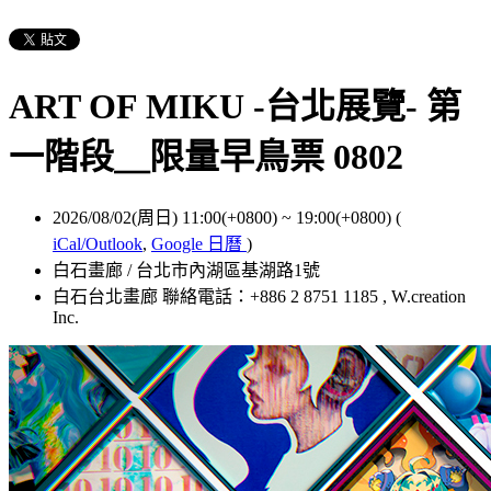
ART OF MIKU -台北展覽- 第
一階段＿限量早鳥票 0802
2026/08/02(周日) 11:00(+0800)
~
19:00(+0800)
(
iCal/Outlook
,
Google 日曆
)
白石畫廊 / 台北市內湖區基湖路1號
白石台北畫廊 聯絡電話：+886 2 8751 1185 , W.creation
Inc.