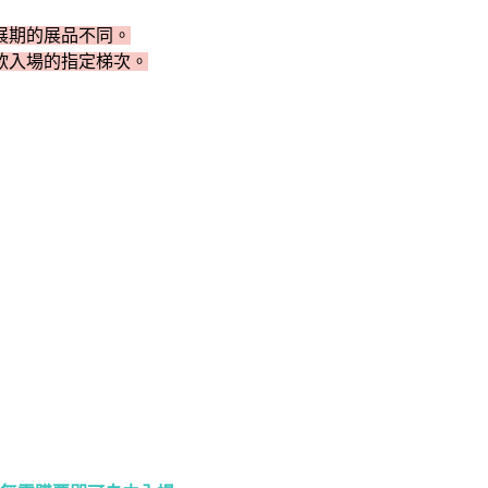
展期的展品不同。
欲入場的指定梯次。