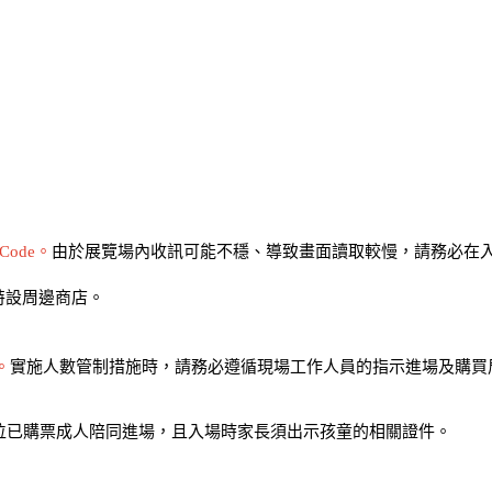
Code。
由於展覽場內收訊可能不穩、導致畫面讀取較慢，請務必在
特設周邊商店。
。
實施人數管制措施時，請務必遵循現場工作人員的指示進場及購買
位已購票成人陪同進場，且入場時家長須出示孩童的相關證件。