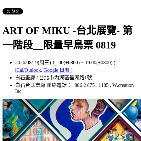
ART OF MIKU -台北展覽- 第
一階段＿限量早鳥票 0819
2026/08/19(周三) 11:00(+0800)
~
19:00(+0800)
(
iCal/Outlook
,
Google 日曆
)
白石畫廊 / 台北市內湖區基湖路1號
白石台北畫廊 聯絡電話：+886 2 8751 1185 , W.creation
Inc.