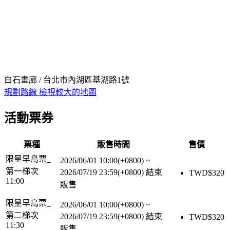
白石畫廊 / 台北市內湖區基湖路1號
規劃路線
檢視較大的地圖
活動票券
票種
販售時間
售價
限量早鳥票_
2026/06/01 10:00(+0800)
~
第一梯次
2026/07/19 23:59(+0800)
結束
TWD$
320
11:00
販售
限量早鳥票_
2026/06/01 10:00(+0800)
~
第二梯次
2026/07/19 23:59(+0800)
結束
TWD$
320
11:30
販售