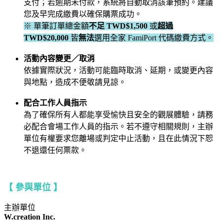
支付；若逾期未付款，系統將自動取消該筆預約。建議
您及早完成繳費以確保購票成功。
※ 單筆訂單總金額
不足
TWD$1,500
或
超過
TWD$20,000
皆
無法
選用全家 FamiPort 代碼繳費方式。
活動內容變更／取消
依據實際狀況，活動可能臨時取消、延期，或變更內容
與地點，造成不便敬請見諒。
配合工作人員指示
為了確保所有人都能享受愉快且安全的觀展體驗，請務
必配合會場工作人員的指示。若不遵守相關規則，主辦
單位有權要求您離場或判定中止活動，且在此情況下恕
不退還任何票款。
【 參與單位 】
主辦單位
W.creation Inc.