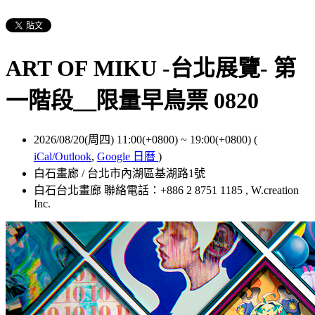
ART OF MIKU -台北展覽- 第
一階段＿限量早鳥票 0820
2026/08/20(周四) 11:00(+0800)
~
19:00(+0800)
(
iCal/Outlook
,
Google 日曆
)
白石畫廊 / 台北市內湖區基湖路1號
白石台北畫廊 聯絡電話：+886 2 8751 1185 , W.creation
Inc.