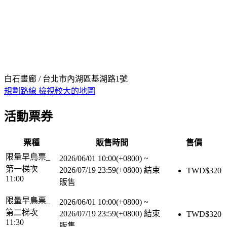
白石畫廊 / 台北市內湖區基湖路1號
規劃路線
檢視較大的地圖
活動票券
票種
販售時間
售價
限量早鳥票_
2026/06/01 10:00(+0800)
~
第一梯次
2026/07/19 23:59(+0800)
結束
TWD$
320
11:00
販售
限量早鳥票_
2026/06/01 10:00(+0800)
~
第二梯次
2026/07/19 23:59(+0800)
結束
TWD$
320
11:30
販售