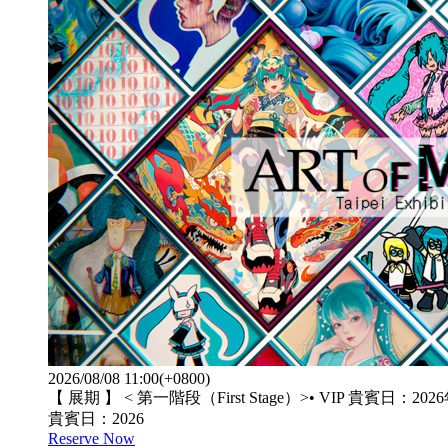
2026/08/08 11:00(+0800)
【 展期 】 < 第一階段（First Stage）>• VIP 貴賓日：202
貴賓日：2026
Reserve Now