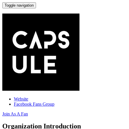
Toggle navigation
CAPSULE
Website
Facebook Fans Group
Join As A Fan
Organization Introduction