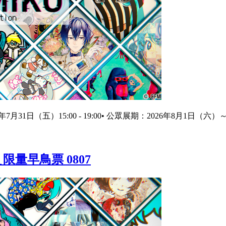
6年7月31日（五）15:00 - 19:00• 公眾展期：2026年8月1日（六）～8月2
＿限量早鳥票 0807