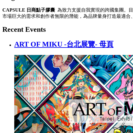
CAPSULE 日商點子膠囊
為致力支援自我實現的跨國集團。目前以Y
市場巨大的需求和創作者無限的潛能，為品牌量身打造最適合
Recent Events
ART OF MIKU -台北展覽- 母頁